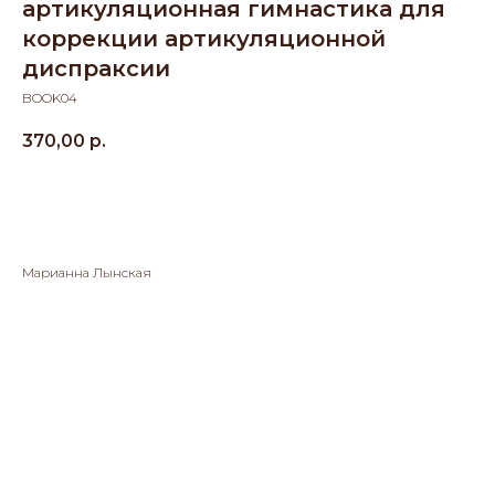
артикуляционная гимнастика для
коррекции артикуляционной
диспраксии
BOOK04
370,00
р.
В КОРЗИНУ
Марианна Лынская