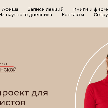
Афиша
Записи лекций
Книги и фирм
Из научного дневника
Контакты
Сотру
роект для
истов