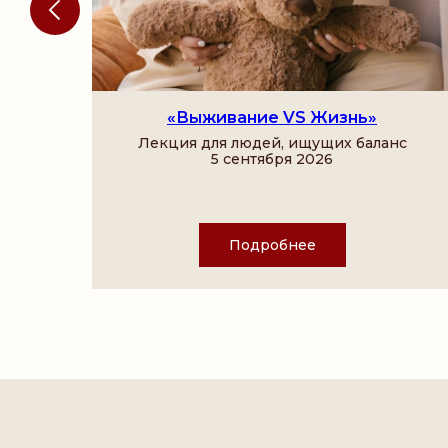
в
«Выживание VS Жизнь»
па
Лекция для людей, ищущих баланс
5 сентября 2026
Подробнее