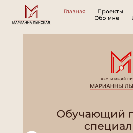
Главная
Проекты
Обо мне
Обучающий п
специал