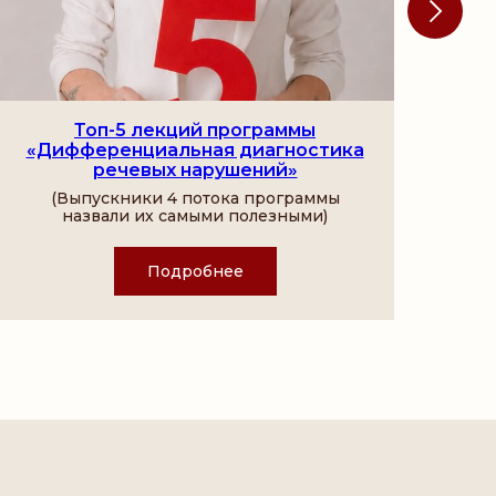
Топ-5 лекций программы
«Д
«Дифференциальная диагностика
ре
речевых нарушений»
(Выпускники 4 потока программы
назвали их самыми полезными)
Подробнее