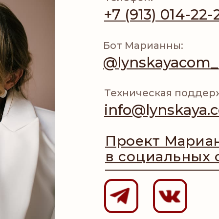
+7 (913) 014-22-
Бот Марианны:
@lynskayacom_
Техническая поддер
info@lynskaya.
Проект Мариа
в социальных 