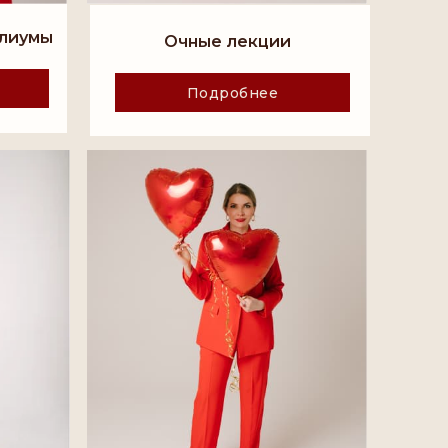
илиумы
Очные лекции
Подробнее