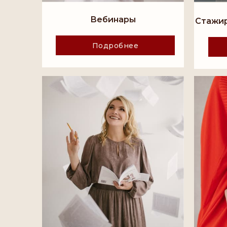
Вебинары
Стажир
Подробнее