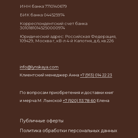
ИНН банка 7710140679
БИК банка 044525974
Корреспондентский счет банка
30101810145250000974
Юридический адрес: Российская Федерация,
109429, Москва г, кВ-л 4-й Капотня, д.6, кв.226
info@lynskaya.com
Клиентский менеджер Анна
+7 (913) 014 22 23
По вопросам приобретения и доставки книг
и мерча М. Лынской
+7 (920) 113 78 60
Елена
Публичные оферты
Политика обработки персональных данных