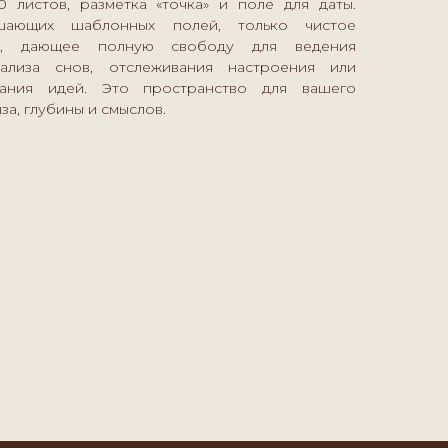
 листов, разметка «точка» и поле для даты.
шающих шаблонных полей, только чистое
во, дающее полную свободу для ведения
нализа снов, отслеживания настроения или
вания идей. Это пространство для вашего
за, глубины и смыслов.