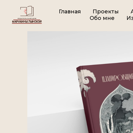
Главная
Проекты
Обо мне
Из