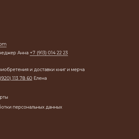
com
неджер Анна
+7 (913) 014 22 23
иобретения и доставки книг и мерча
(920) 113 78 60
Елена
рты
ботки персональных данных