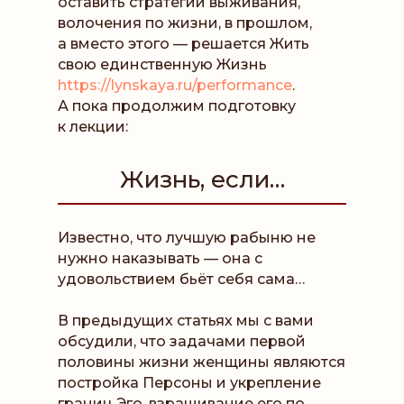
оставить стратегии выживания,
волочения по жизни, в прошлом,
а вместо этого — решается Жить
свою единственную Жизнь
https://lynskaya.ru/performance
.
А пока продолжим подготовку
к лекции:
Жизнь, если…
Известно, что лучшую рабыню не
нужно наказывать — она с
удовольствием бьёт себя сама…
В предыдущих статьях мы с вами
обсудили, что задачами первой
половины жизни женщины являются
постройка Персоны и укрепление
границ Эго, взращивание его по