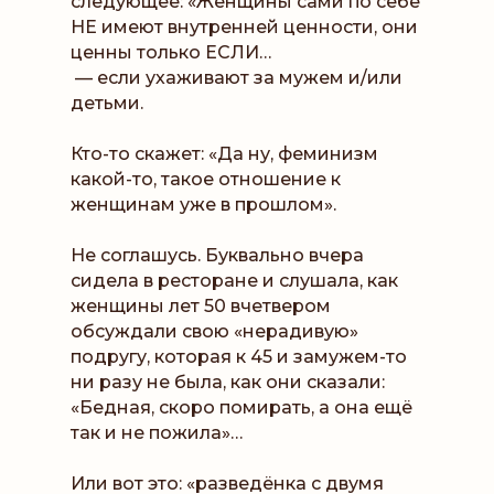
следующее: «Женщины сами по себе
НЕ имеют внутренней ценности, они
ценны только ЕСЛИ…
— если ухаживают за мужем и/или
детьми.
Кто-то скажет: «Да ну, феминизм
какой-то, такое отношение к
женщинам уже в прошлом».
Не соглашусь. Буквально вчера
сидела в ресторане и слушала, как
женщины лет 50 вчетвером
обсуждали свою «нерадивую»
подругу, которая к 45 и замужем-то
ни разу не была, как они сказали:
«Бедная, скоро помирать, а она ещё
так и не пожила»…
Или вот это: «разведёнка с двумя