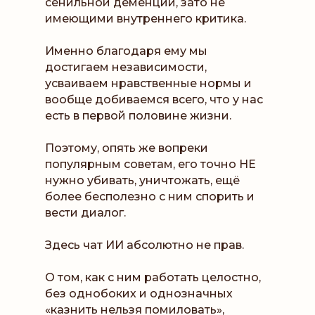
сенильной деменции, зато не
имеющими внутреннего критика.
Именно благодаря ему мы
достигаем независимости,
усваиваем нравственные нормы и
вообще добиваемся всего, что у нас
есть в первой половине жизни.
Поэтому, опять же вопреки
популярным советам, его точно НЕ
нужно убивать, уничтожать, ещё
более бесполезно с ним спорить и
вести диалог.
Здесь чат ИИ абсолютно не прав.
О том, как с ним работать целостно,
без однобоких и однозначных
«казнить нельзя помиловать»,