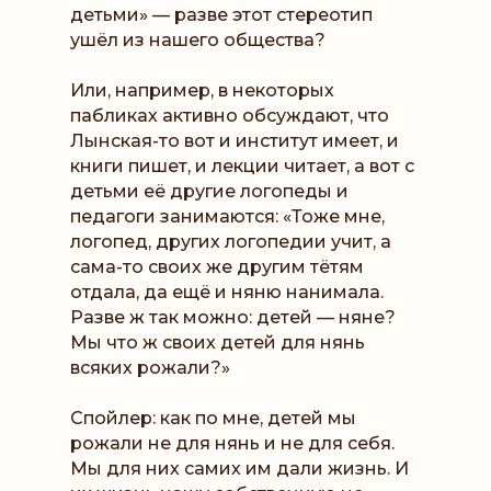
детьми» — разве этот стереотип
ушёл из нашего общества?
Или, например, в некоторых
пабликах активно обсуждают, что
Лынская-то вот и институт имеет, и
книги пишет, и лекции читает, а вот с
детьми её другие логопеды и
педагоги занимаются: «Тоже мне,
логопед, других логопедии учит, а
сама-то своих же другим тётям
отдала, да ещё и няню нанимала.
Разве ж так можно: детей — няне?
Мы что ж своих детей для нянь
всяких рожали?»
Спойлер: как по мне, детей мы
рожали не для нянь и не для себя.
Мы для них самих им дали жизнь. И