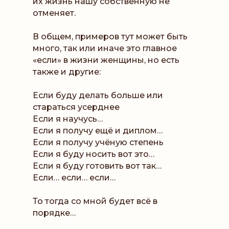
их жизнь нашу собственную не
отменяет.
В общем, примеров тут может быть
много, так или иначе это главное
«если» в жизни женщины, но есть
также и другие:
Если буду делать больше или
стараться усерднее
Если я научусь…
Если я получу ещё и диплом…
Если я получу учёную степень
Если я буду носить вот это…
Если я буду готовить вот так…
Если… если… если…
То тогда со мной будет всё в
порядке…