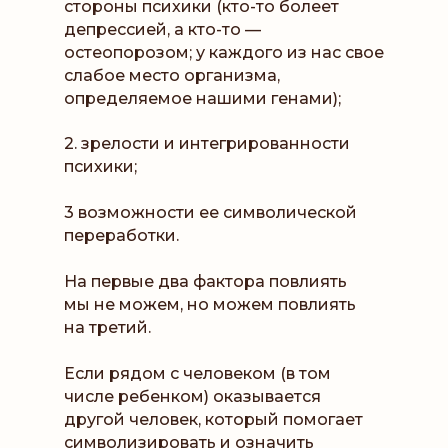
стороны психики (кто-то болеет
депрессией, а кто-то —
остеопорозом; у каждого из нас свое
слабое место организма,
определяемое нашими генами);
2. зрелости и интегрированности
психики;
3 возможности ее символической
переработки.
На первые два фактора повлиять
мы не можем, но можем повлиять
на третий.
Если рядом с человеком (в том
числе ребенком) оказывается
другой человек, который помогает
символизировать и означить