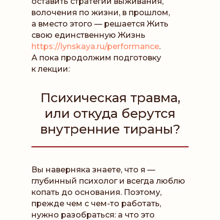
оставить стратегии выживания,
волочения по жизни, в прошлом,
а вместо этого — решается Жить
свою единственную Жизнь
https://lynskaya.ru/performance
.
А пока продолжим подготовку
к лекции:
Психическая травма,
или откуда берутся
внутренние тираны?
Вы наверняка знаете, что я —
глубинный психолог и всегда люблю
копать до основания. Поэтому,
прежде чем с чем-то работать,
нужно разобраться: а что это